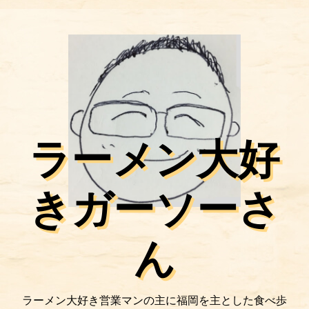
ラーメン大好
きガーソーさ
ん
ラーメン大好き営業マンの主に福岡を主とした食べ歩