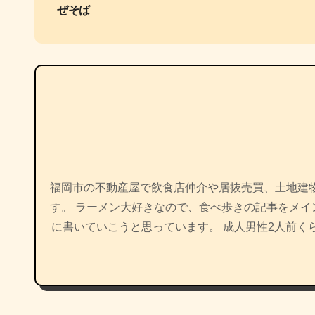
ぜそば
ナ
ビ
ゲ
ー
シ
ョ
福岡市の不動産屋で飲食店仲介や居抜売買、土地建
ン
す。 ラーメン大好きなので、食べ歩きの記事をメ
に書いていこうと思っています。 成人男性2人前く