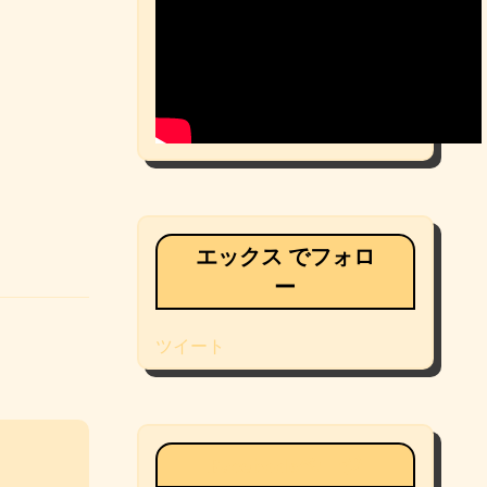
エックス でフォロ
ー
ツイート
Facebookページ