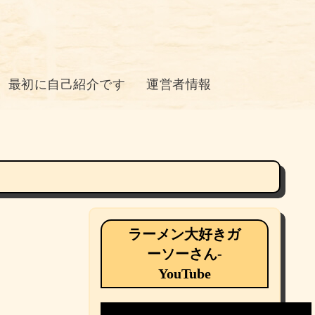
最初に自己紹介です
運営者情報
ラーメン大好きガ
ーソーさん-
YouTube