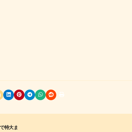
問で特大ま