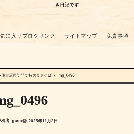
き日記です
気に入りブログリンク
サイトマップ
免責事項
N博多住吉店再訪問で特大まぜそば
img_0496
mg_0496
投稿者
gaso
2025年11月2日