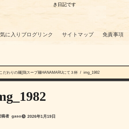
き日記です
気に入りブログリンク
サイトマップ
免責事項
とこだわりの麺]鶏スープ麺HANAMARUにて３杯
img_1982
mg_1982
投稿者
gaso
2026年1月19日