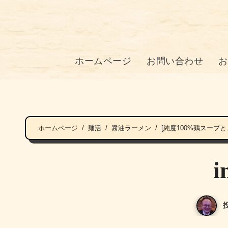
ホームページ
お問い合わせ
お
ホームページ
麺活
醤油ラーメン
[純度100%鶏スープ
i