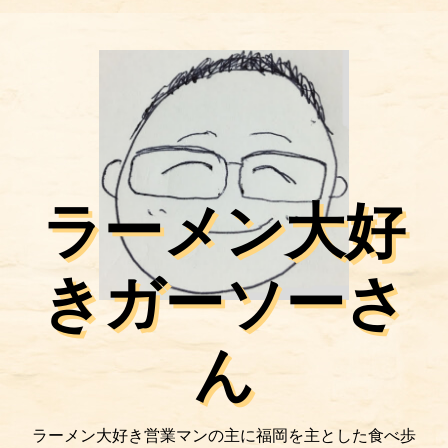
ラーメン大好
きガーソーさ
ん
ラーメン大好き営業マンの主に福岡を主とした食べ歩