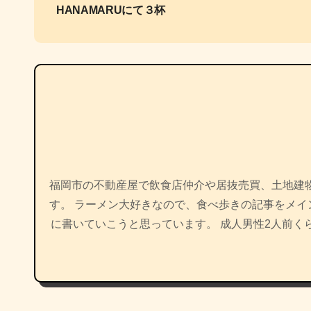
HANAMARUにて３杯
ナ
ビ
ゲ
ー
シ
ョ
福岡市の不動産屋で飲食店仲介や居抜売買、土地建
ン
す。 ラーメン大好きなので、食べ歩きの記事をメ
に書いていこうと思っています。 成人男性2人前く