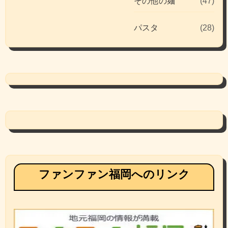
その他の麺
(47)
パスタ
(28)
ファンファン福岡へのリンク