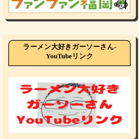
ラーメン大好きガーソーさん-
YouTubeリンク