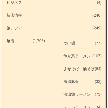
ビジネス
(4)
新店情報
(246)
旅、ツアー
(249)
麺活
(1,706)
つけ麺
(77)
魚介系ラーメン
(107)
まぜそば、油そば
(64)
清湯豚骨
(33)
清湯鶏ラーメン
(73)
テールラーメン
(4)