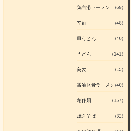
鶏白湯ラーメン
(69)
辛麺
(48)
皿うどん
(40)
うどん
(141)
蕎麦
(15)
醤油豚骨ラーメン
(40)
創作麺
(157)
焼きそば
(32)