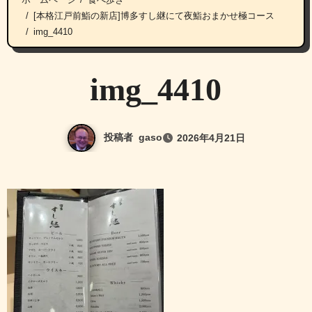
[本格江戸前鮨の新店]博多すし継にて夜鮨おまかせ極コース
img_4410
img_4410
投稿者
gaso
2026年4月21日