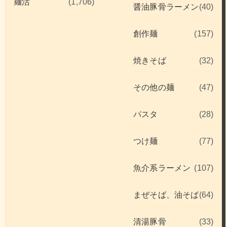
麺活
(1,706)
醤油豚骨ラーメン
(40)
創作麺
(157)
焼きそば
(32)
その他の麺
(47)
パスタ
(28)
つけ麺
(77)
魚介系ラーメン
(107)
まぜそば、油そば
(64)
清湯豚骨
(33)