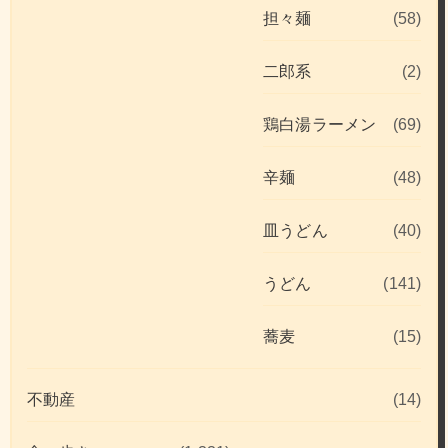
担々麺
(58)
二郎系
(2)
鶏白湯ラーメン
(69)
辛麺
(48)
皿うどん
(40)
うどん
(141)
蕎麦
(15)
不動産
(14)