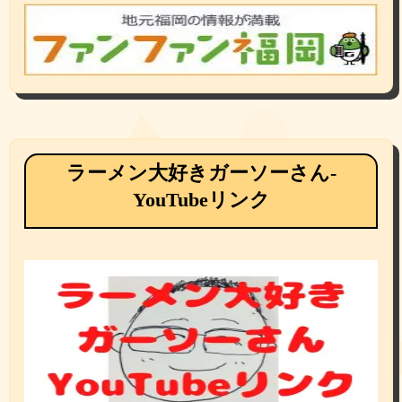
ラーメン大好きガーソーさん-
YouTubeリンク