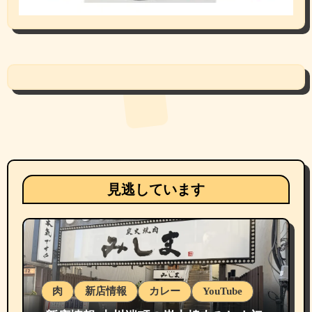
見逃しています
肉
新店情報
カレー
YouTube