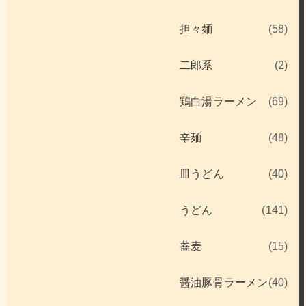
担々麺
(58)
二郎系
(2)
鶏白湯ラーメン
(69)
辛麺
(48)
皿うどん
(40)
うどん
(141)
蕎麦
(15)
醤油豚骨ラーメン
(40)