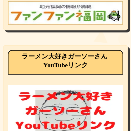
ラーメン大好きガーソーさん-
YouTubeリンク