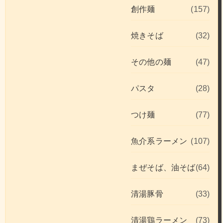
創作麺
(157)
焼きそば
(32)
その他の麺
(47)
パスタ
(28)
つけ麺
(77)
魚介系ラーメン
(107)
まぜそば、油そば
(64)
清湯豚骨
(33)
清湯鶏ラーメン
(73)