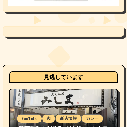
見逃しています
YouTube
肉
新店情報
カレー