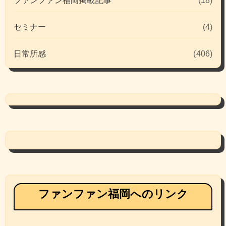
ファンファン福岡掲載記事
(18)
セミナー
(4)
日常所感
(406)
ファンファン福岡へのリンク