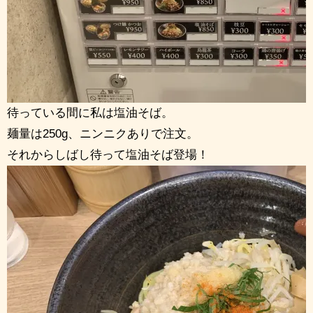
待っている間に私は塩油そば。
麺量は250g、ニンニクありで注文。
それからしばし待って塩油そば登場！