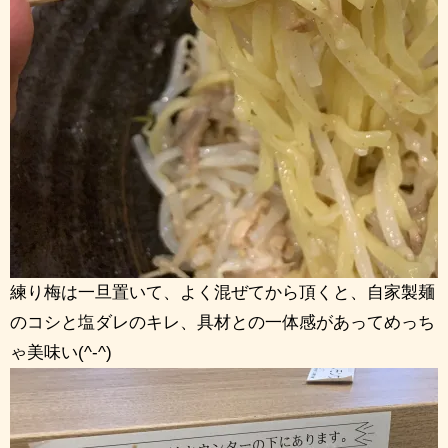
練り梅は一旦置いて、よく混ぜてから頂くと、自家製麺
のコシと塩ダレのキレ、具材との一体感があってめっち
ゃ美味い(^-^)