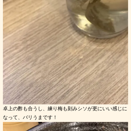
卓上の酢も合うし、練り梅も刻みシソが更にいい感じに
なって、バリうまです！