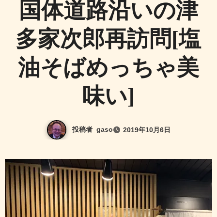
国体道路沿いの津
多家次郎再訪問[塩
油そばめっちゃ美
味い]
投稿者
gaso
2019年10月6日