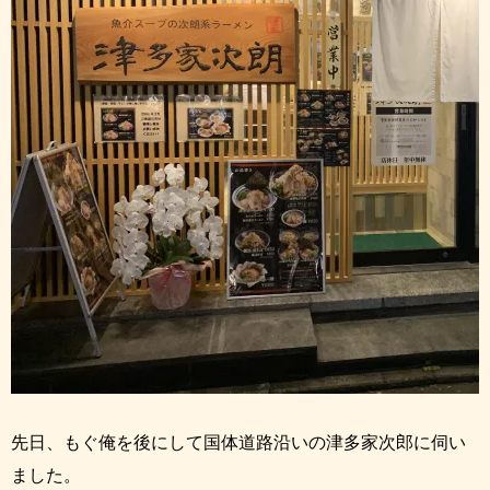
先日、もぐ俺を後にして国体道路沿いの津多家次郎に伺い
ました。