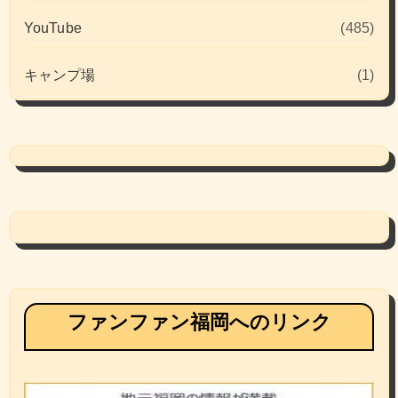
YouTube
(485)
キャンプ場
(1)
ファンファン福岡へのリンク