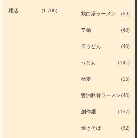
麺活
(1,706)
鶏白湯ラーメン
(69)
辛麺
(48)
皿うどん
(40)
うどん
(141)
蕎麦
(15)
醤油豚骨ラーメン
(40)
創作麺
(157)
焼きそば
(32)