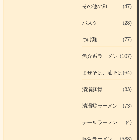
その他の麺
(47)
パスタ
(28)
つけ麺
(77)
魚介系ラーメン
(107)
まぜそば、油そば
(64)
清湯豚骨
(33)
清湯鶏ラーメン
(73)
テールラーメン
(4)
豚骨ラーメン
(588)