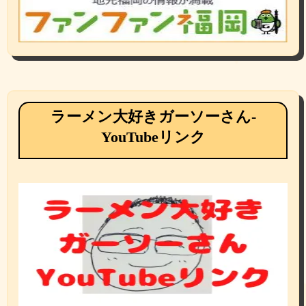
ラーメン大好きガーソーさん-
YouTubeリンク