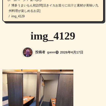
博多うまいもん初訪問[活きイカお造りに出汁と素材が美味い九
州料理が楽しめるお店]
img_4129
img_4129
投稿者
gaso
2026年4月17日