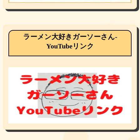
ラーメン大好きガーソーさん-
YouTubeリンク