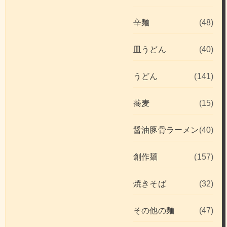
辛麺
(48)
皿うどん
(40)
うどん
(141)
蕎麦
(15)
醤油豚骨ラーメン
(40)
創作麺
(157)
焼きそば
(32)
その他の麺
(47)