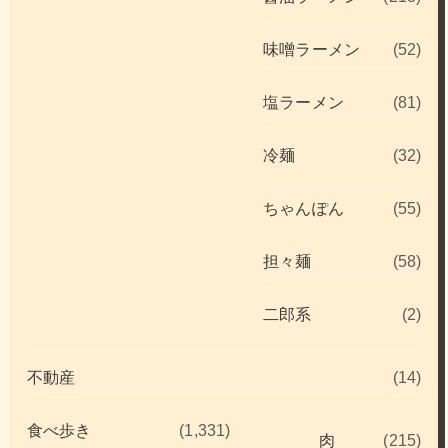
味噌ラーメン
(52)
塩ラーメン
(81)
冷麺
(32)
ちゃんぽん
(55)
担々麺
(58)
二郎系
(2)
不動産
(14)
食べ歩き
(1,331)
肉
(215)