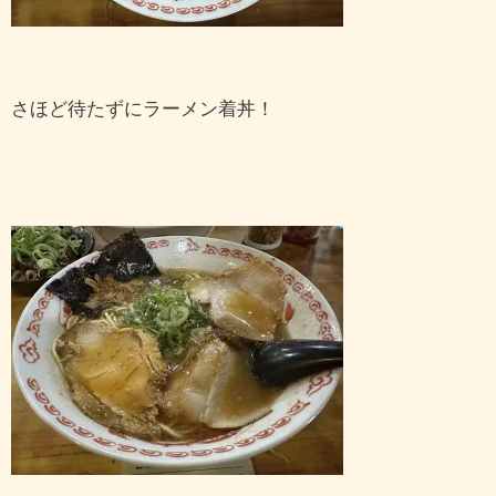
さほど待たずにラーメン着丼！