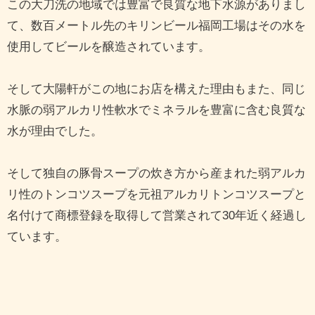
この大刀洗の地域では豊富で良質な地下水源がありまし
て、数百メートル先のキリンビール福岡工場はその水を
使用してビールを醸造されています。
そして大陽軒がこの地にお店を構えた理由もまた、同じ
水脈の弱アルカリ性軟水でミネラルを豊富に含む良質な
水が理由でした。
そして独自の豚骨スープの炊き方から産まれた弱アルカ
リ性のトンコツスープを元祖アルカリトンコツスープと
名付けて商標登録を取得して営業されて30年近く経過し
ています。