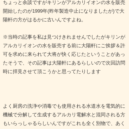
ちょっと余談ですがキリンがアルカリイオンの水を販売
開始したのが1999年(昨年製造中止になりましたが)で大
陽軒の方がはるかに古いんですよね。
※当時の記事を私は見つけきれませんでしたがキリンが
アルカリイオンの水を販売する前に大陽軒にご挨拶＆許
可を求めに来られて大将が快く応じたということがあっ
たそうで、その記事は大陽軒にあるらしいので次回訪問
時に拝見させて頂こうかと思ってたりします
よく厨房の洗浄や消毒でも使用される水道水を電気的に
機械で分解して生成するアルカリ電解水と混同される方
もいらっしゃるらしいんですがこれも全く別物で、あく