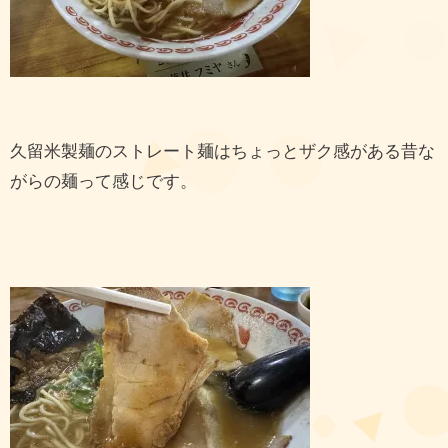
久留米製麺のストレート麺はちょっとザク感がある昔な
がらの麺って感じです。