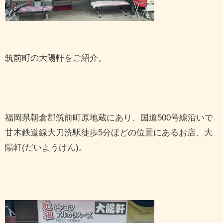
筑前町の大陽軒をご紹介。
福岡県朝倉郡筑前町原地蔵にあり、国道500号線沿いで
甘木鉄道線大刀洗駅徒歩5分ほどの位置にあるお店、大
陽軒(だいようけん)。