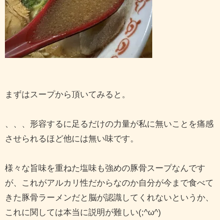
まずはスープから頂いてみると。
、、、形容するに足るだけの力量が私に無いことを痛感
させられるほど他には無い味です。
様々な旨味を重ねた塩味も強めの豚骨スープなんです
が、これがアルカリ性だからなのか自分が今まで食べて
きた豚骨ラーメンだと脳が認識してくれないというか、
これに関しては本当に説明が難しい(;^ω^)