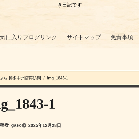
き日記です
気に入りブログリンク
サイトマップ
免責事項
んぷら 博多中州店再訪問
img_1843-1
g_1843-1
稿者
gaso
2025年12月28日