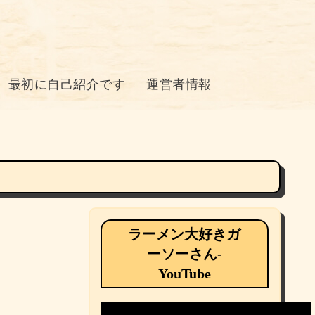
最初に自己紹介です
運営者情報
ラーメン大好きガ
ーソーさん-
YouTube