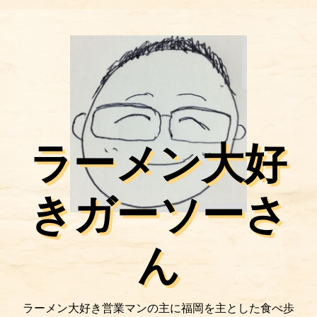
ラーメン大好
きガーソーさ
ん
ラーメン大好き営業マンの主に福岡を主とした食べ歩