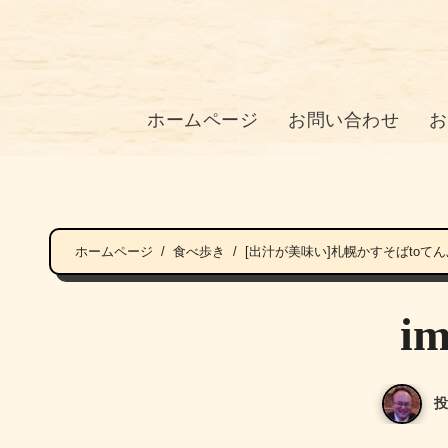
ホームページ
お問い合わせ
お
ホームページ
食べ歩き
[出汁が美味い]札幌かすそばtoて
im
投