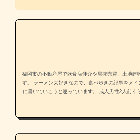
ナ
ビ
ゲ
ー
シ
ョ
福岡市の不動産屋で飲食店仲介や居抜売買、土地建
す。 ラーメン大好きなので、食べ歩きの記事をメ
ン
に書いていこうと思っています。 成人男性2人前く