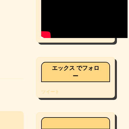
エックス でフォロ
ー
ツイート
Facebookページ