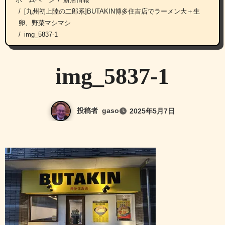
[九州初上陸の二郎系]BUTAKIN博多住吉店でラーメン大＋生
卵、野菜マシマシ
img_5837-1
img_5837-1
投稿者
gaso
2025年5月7日