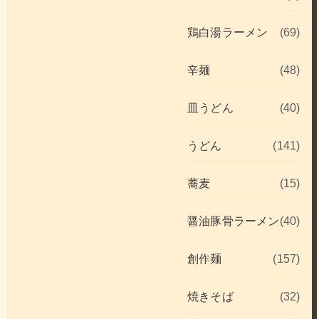
鶏白湯ラーメン
(69)
辛麺
(48)
皿うどん
(40)
うどん
(141)
蕎麦
(15)
醤油豚骨ラーメン
(40)
創作麺
(157)
焼きそば
(32)