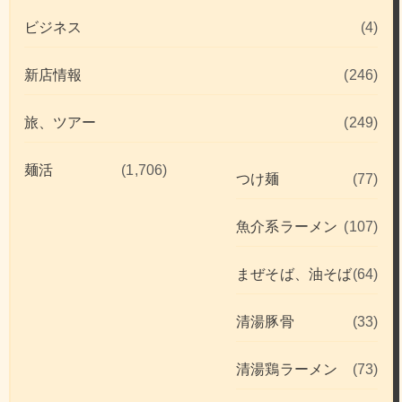
ビジネス
(4)
新店情報
(246)
旅、ツアー
(249)
麺活
(1,706)
つけ麺
(77)
魚介系ラーメン
(107)
まぜそば、油そば
(64)
清湯豚骨
(33)
清湯鶏ラーメン
(73)