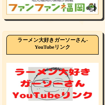
ラーメン大好きガーソーさん-
YouTubeリンク