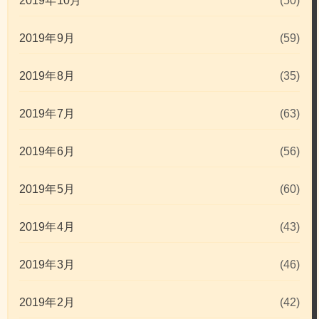
2019年10月
(50)
2019年9月
(59)
2019年8月
(35)
2019年7月
(63)
2019年6月
(56)
2019年5月
(60)
2019年4月
(43)
2019年3月
(46)
2019年2月
(42)