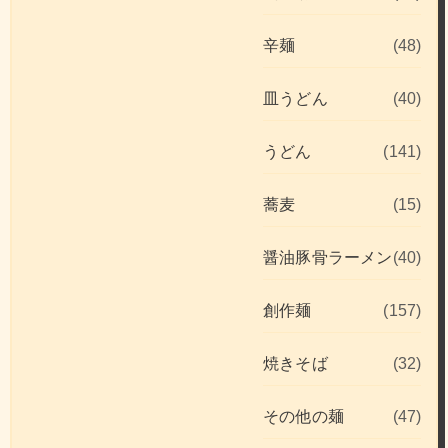
辛麺
(48)
皿うどん
(40)
うどん
(141)
蕎麦
(15)
醤油豚骨ラーメン
(40)
創作麺
(157)
焼きそば
(32)
その他の麺
(47)