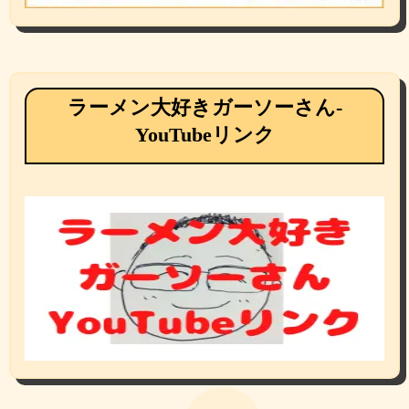
ラーメン大好きガーソーさん-
YouTubeリンク