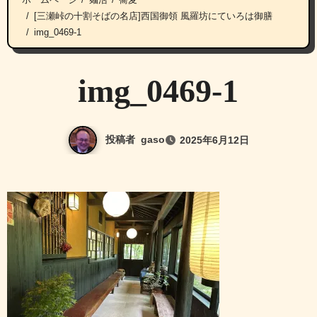
[三瀬峠の十割そばの名店]西国御領 風羅坊にていろは御膳
img_0469-1
img_0469-1
投稿者
gaso
2025年6月12日