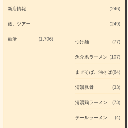
新店情報
(246)
旅、ツアー
(249)
麺活
(1,706)
つけ麺
(77)
魚介系ラーメン
(107)
まぜそば、油そば
(64)
清湯豚骨
(33)
清湯鶏ラーメン
(73)
テールラーメン
(4)