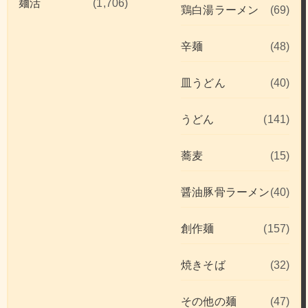
麺活
(1,706)
鶏白湯ラーメン
(69)
辛麺
(48)
皿うどん
(40)
うどん
(141)
蕎麦
(15)
醤油豚骨ラーメン
(40)
創作麺
(157)
焼きそば
(32)
その他の麺
(47)