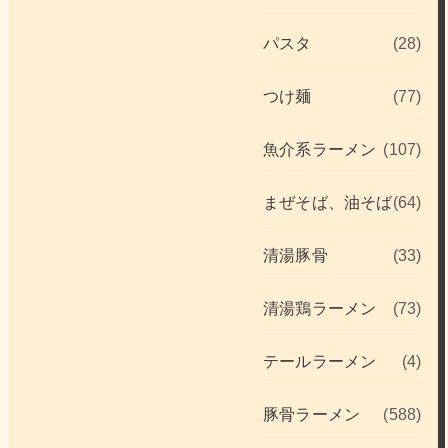
パスタ
(28)
つけ麺
(77)
魚介系ラーメン
(107)
まぜそば、油そば
(64)
清湯豚骨
(33)
清湯鶏ラーメン
(73)
テールラーメン
(4)
豚骨ラーメン
(588)