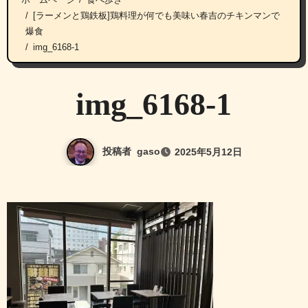
[ラーメンと鶏鉄板]鶏料理が何でも美味い春吉のチキンマンで
爆食
img_6168-1
img_6168-1
投稿者
gaso
2025年5月12日