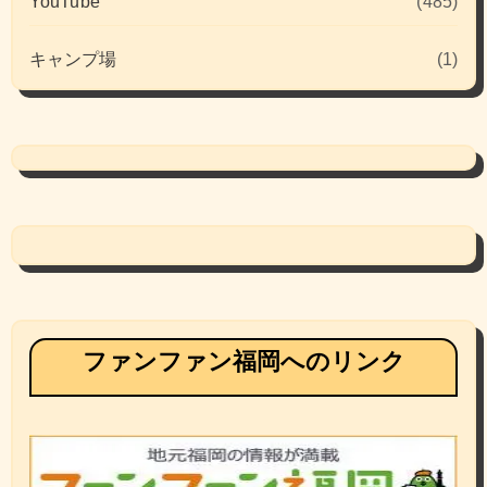
YouTube
(485)
キャンプ場
(1)
ファンファン福岡へのリンク