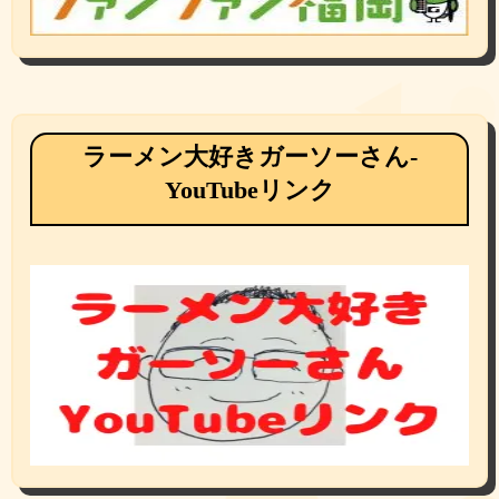
ラーメン大好きガーソーさん-
YouTubeリンク