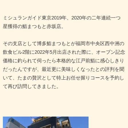
ミシュランガイド東京2019年、2020年の二年連続一つ
星獲得の鮨まつもと赤坂店。
その支店として博多鮨まつもとが福岡市中央区西中洲の
飲食ビル2階に2022年5月出店された際に、オープン記念
価格に釣られて伺ったら本格的な江戸前鮨に感心しきり
だったんですが、最近更に美味しくなったとの評判を聞
いて、たまの贅沢として特上お任せ握りコースを予約し
て再び訪問してきました。