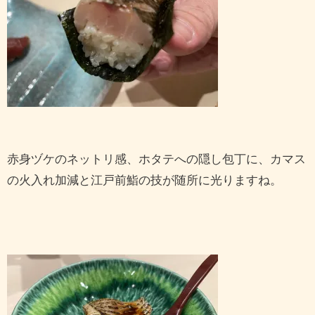
赤身ヅケのネットリ感、ホタテへの隠し包丁に、カマス
の火入れ加減と江戸前鮨の技が随所に光りますね。