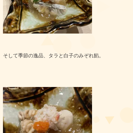
そして季節の逸品、タラと白子のみぞれ餡。