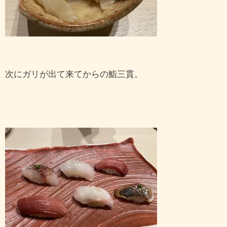
次にガリが出て来てからの鮨三貫。