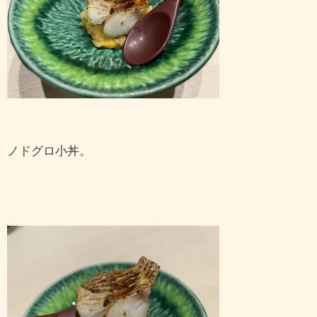
ノドグロ小丼。