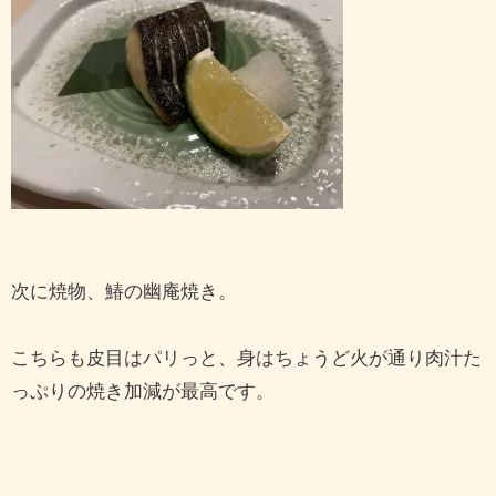
次に焼物、鰆の幽庵焼き。
こちらも皮目はパリっと、身はちょうど火が通り肉汁た
っぷりの焼き加減が最高です。