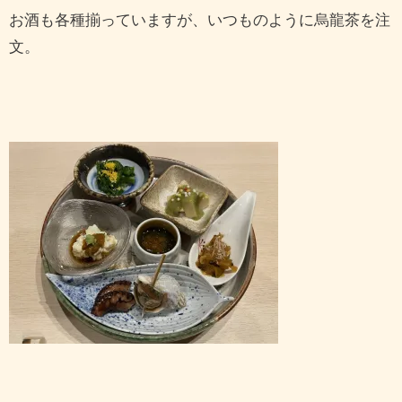
お酒も各種揃っていますが、いつものように烏龍茶を注
文。