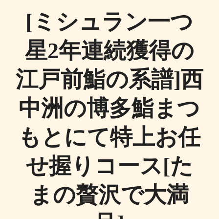
[ミシュラン一つ
星2年連続獲得の
江戸前鮨の系譜]西
中洲の博多鮨まつ
もとにて特上お任
せ握りコース[た
まの贅沢で大満