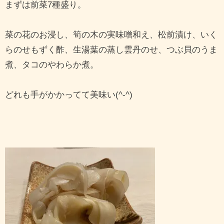
まずは前菜7種盛り。
菜の花のお浸し、筍の木の実味噌和え、松前漬け、いく
らのせもずく酢、生湯葉の蒸し雲丹のせ、つぶ貝のうま
煮、タコのやわらか煮。
どれも手がかかってて美味い(^-^)