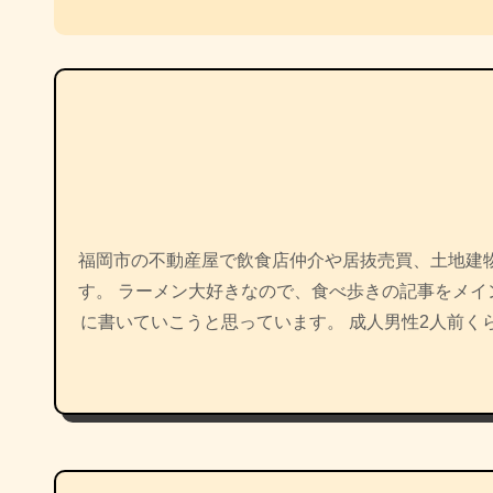
ナ
ビ
ゲ
ー
シ
ョ
福岡市の不動産屋で飲食店仲介や居抜売買、土地建
す。 ラーメン大好きなので、食べ歩きの記事をメ
ン
に書いていこうと思っています。 成人男性2人前く