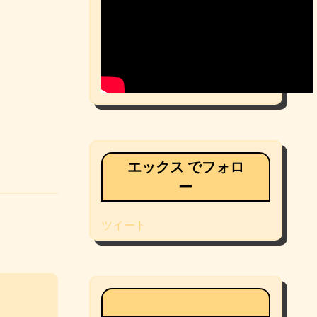
エックス でフォロ
ー
ツイート
Facebookページ