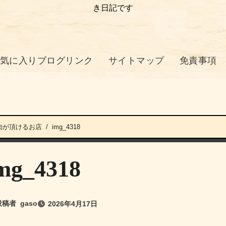
き日記です
気に入りブログリンク
サイトマップ
免責事項
肉が頂けるお店
img_4318
mg_4318
投稿者
gaso
2026年4月17日