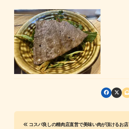
投
コスパ良しの精肉店直営で美味い肉が頂けるお店
稿