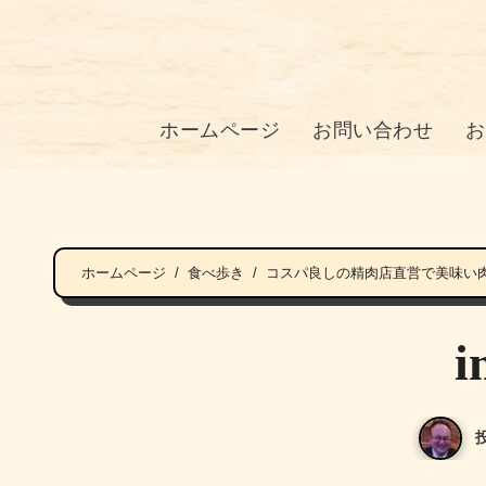
ホームページ
お問い合わせ
お
ホームページ
食べ歩き
コスパ良しの精肉店直営で美味い
i