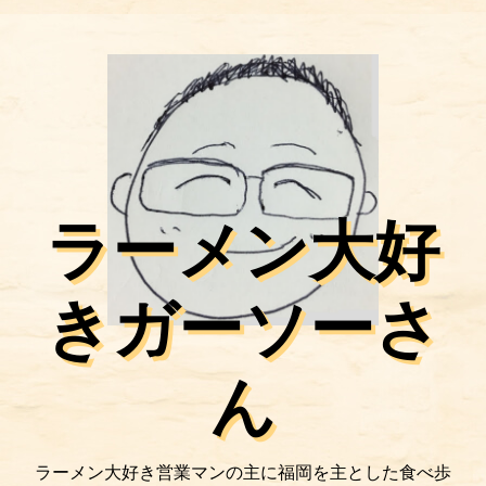
ラーメン大好
きガーソーさ
ん
ラーメン大好き営業マンの主に福岡を主とした食べ歩