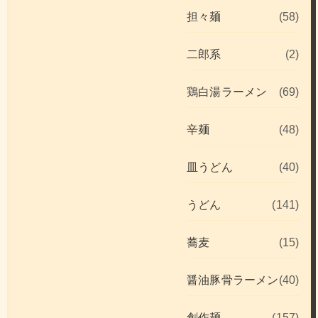
担々麺
(58)
二郎系
(2)
鶏白湯ラーメン
(69)
辛麺
(48)
皿うどん
(40)
うどん
(141)
蕎麦
(15)
醤油豚骨ラーメン
(40)
創作麺
(157)