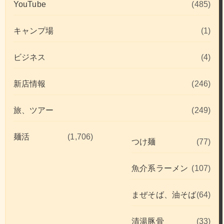
YouTube
(485)
キャンプ場
(1)
ビジネス
(4)
新店情報
(246)
旅、ツアー
(249)
麺活
(1,706)
つけ麺
(77)
魚介系ラーメン
(107)
まぜそば、油そば
(64)
清湯豚骨
(33)