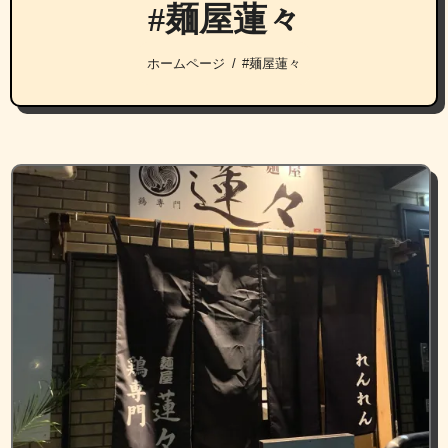
#麺屋蓮々
ホームページ
#麺屋蓮々