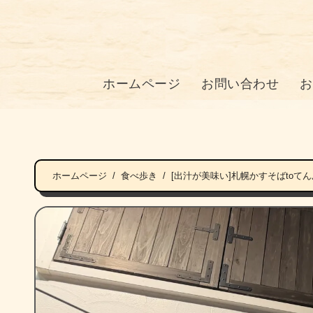
ホームページ
お問い合わせ
お
ホームページ
食べ歩き
[出汁が美味い]札幌かすそばtoて