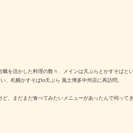
牡蠣を活かした料理の数々、メインは天ぷらとかすそばと
い、札幌かすそばto天ぷら 風土博多中州店に再訪問。
けど、まだまだ食べてみたいメニューがあったんで伺って