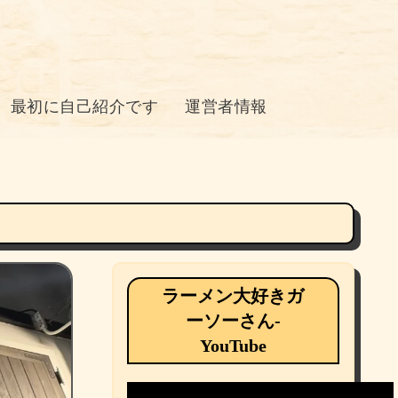
最初に自己紹介です
運営者情報
ラーメン大好きガ
ーソーさん-
YouTube