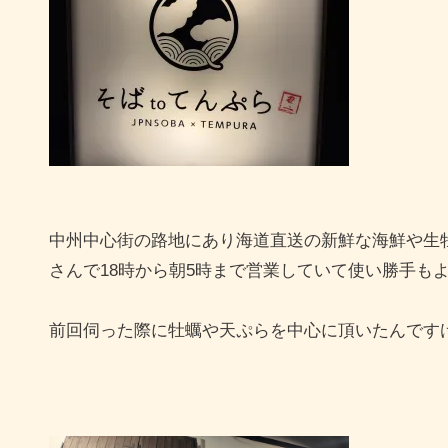
中州中心街の路地にあり海道直送の新鮮な海鮮や生
さんで18時から朝5時まで営業していて使い勝手もよ
前回伺った際に牡蠣や天ぷらを中心に頂いたんです