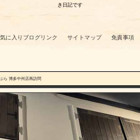
き日記です
気に入りブログリンク
サイトマップ
免責事項
んぷら 博多中州店再訪問