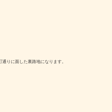
町通りに面した裏路地になります。