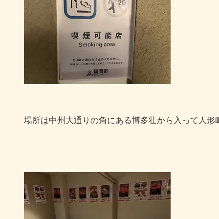
場所は中州大通りの角にある博多壮から入って人形