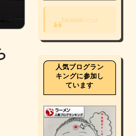
Facebookページ
ら
人気ブログラン
キングに参加し
ています