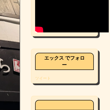
エックス でフォロ
ー
ツイート
Facebookページ