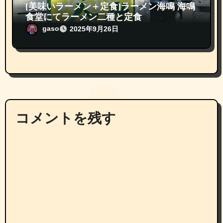
[美味いラーメン＋定食]ラーメン海鳴 海鳴
食堂にてラーメン二種と定食
gaso
2025年9月26日
コメントを残す