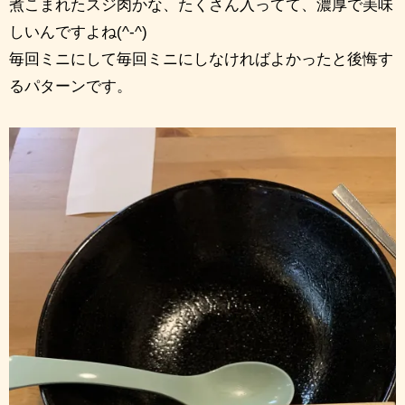
煮こまれたスジ肉かな、たくさん入ってて、濃厚で美味
しいんですよね(^-^)
毎回ミニにして毎回ミニにしなければよかったと後悔す
るパターンです。