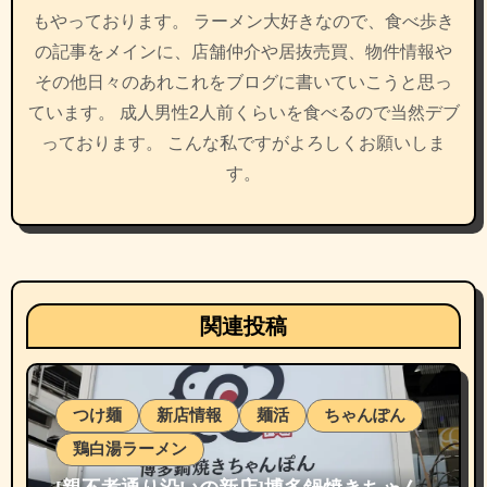
もやっております。 ラーメン大好きなので、食べ歩き
の記事をメインに、店舗仲介や居抜売買、物件情報や
その他日々のあれこれをブログに書いていこうと思っ
ています。 成人男性2人前くらいを食べるので当然デブ
っております。 こんな私ですがよろしくお願いしま
す。
関連投稿
つけ麺
新店情報
麺活
ちゃんぽん
鶏白湯ラーメン