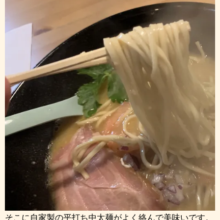
そこに自家製の平打ち中太麺がよく絡んで美味いです。