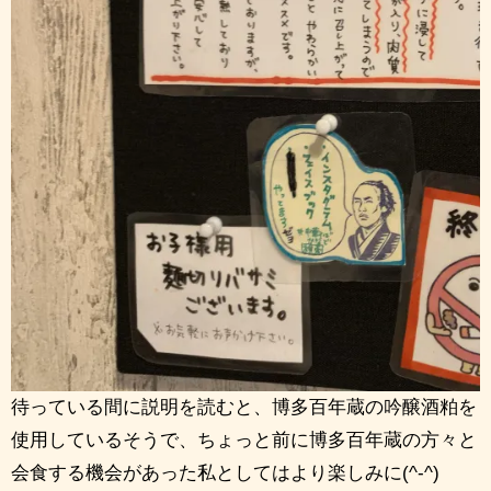
待っている間に説明を読むと、博多百年蔵の吟醸酒粕を
使用しているそうで、ちょっと前に博多百年蔵の方々と
会食する機会があった私としてはより楽しみに(^-^)