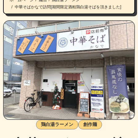
中華そばかなで訪問[期間限定酒粕鶏白湯そばを頂きました]
鶏白湯ラーメン
創作麺