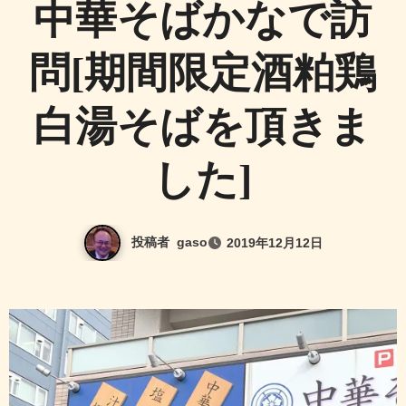
中華そばかなで訪
問[期間限定酒粕鶏
白湯そばを頂きま
した]
投稿者
gaso
2019年12月12日