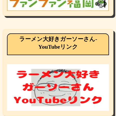
ラーメン大好きガーソーさん-
YouTubeリンク