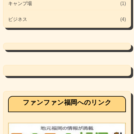
キャンプ場
(1)
ビジネス
(4)
ファンファン福岡へのリンク