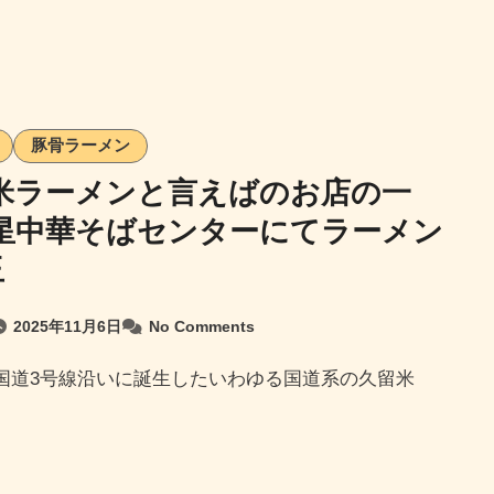
豚骨ラーメン
留米ラーメンと言えばのお店の一
丸星中華そばセンターにてラーメン
玉
2025年11月6日
No Comments