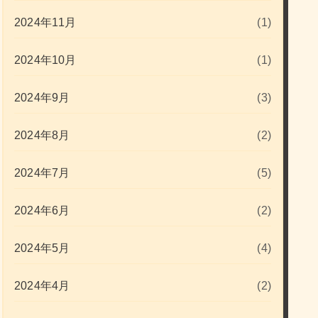
2024年11月
(1)
2024年10月
(1)
2024年9月
(3)
2024年8月
(2)
2024年7月
(5)
2024年6月
(2)
2024年5月
(4)
2024年4月
(2)