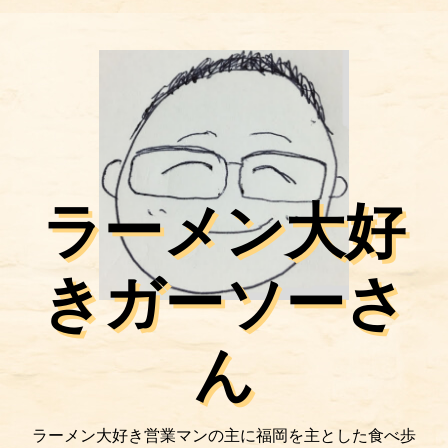
ラーメン大好
きガーソーさ
ん
ラーメン大好き営業マンの主に福岡を主とした食べ歩