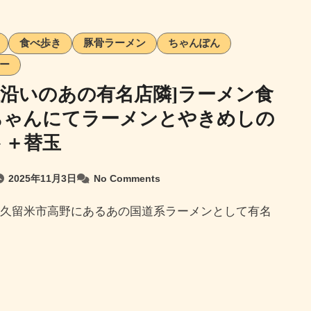
食べ歩き
豚骨ラーメン
ちゃんぽん
ー
線沿いのあの有名店隣]ラーメン食
ちゃんにてラーメンとやきめしの
ト＋替玉
2025年11月3日
No Comments