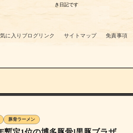
き日記です
気に入りブログリンク
サイトマップ
免責事項
豚骨ラーメン
26年暫定1位の博多豚骨]黒豚ブラザ