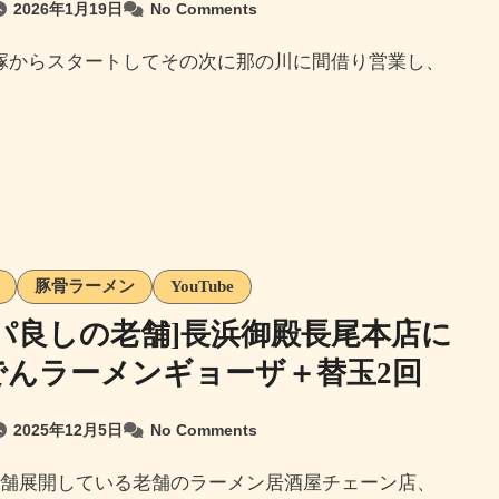
2026年1月19日
No Comments
豚骨ラーメン
YouTube
パ良しの老舗]長浜御殿長尾本店に
でんラーメンギョーザ＋替玉2回
2025年12月5日
No Comments