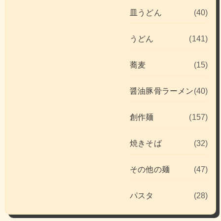
皿うどん
(40)
うどん
(141)
蕎麦
(15)
醤油豚骨ラーメン
(40)
創作麺
(157)
焼きそば
(32)
その他の麺
(47)
パスタ
(28)