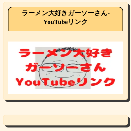
ラーメン大好きガーソーさん-
YouTubeリンク