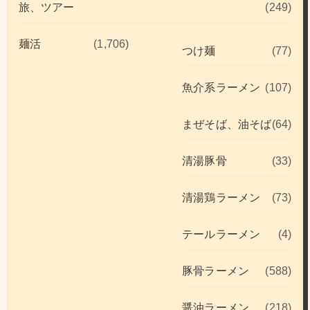
旅、ツアー
(249)
麺活
(1,706)
つけ麺
(77)
魚介系ラーメン
(107)
まぜそば、油そば
(64)
清湯豚骨
(33)
清湯鶏ラーメン
(73)
テールラーメン
(4)
豚骨ラーメン
(588)
醤油ラーメン
(218)