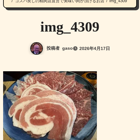
コスパ良しの精肉店直営で美味い肉が頂けるお店
img_4309
img_4309
投稿者
gaso
2026年4月17日