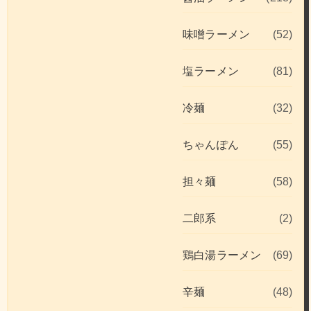
味噌ラーメン
(52)
塩ラーメン
(81)
冷麺
(32)
ちゃんぽん
(55)
担々麺
(58)
二郎系
(2)
鶏白湯ラーメン
(69)
辛麺
(48)