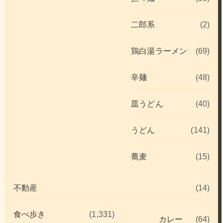
二郎系
(2)
鶏白湯ラーメン
(69)
辛麺
(48)
皿うどん
(40)
うどん
(141)
蕎麦
(15)
不動産
(14)
食べ歩き
(1,331)
カレー
(64)