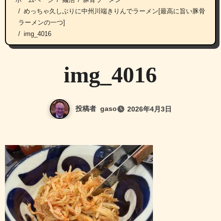
めっちゃ久しぶりに中州川端きりんでラーメン[最高に旨い豚骨
ラーメンの一つ]
img_4016
img_4016
投稿者
gaso
2026年4月3日