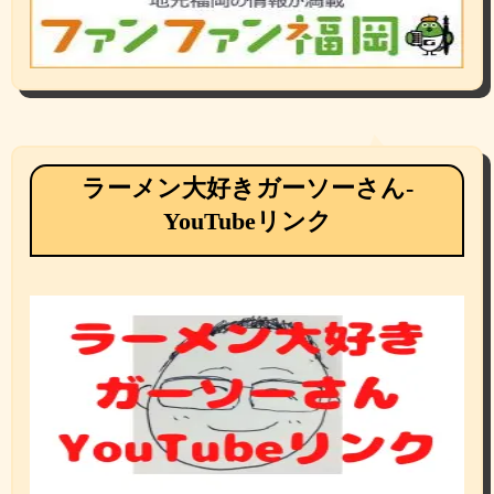
ラーメン大好きガーソーさん-
YouTubeリンク